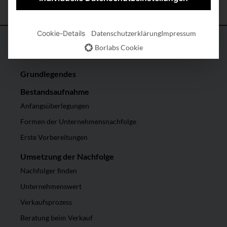
Cookie-Details
Datenschutzerklärung
Impressum
Borlabs Cookie
Grundlegendes
Bestandsaufnahme
Anfangsüberlegungen
Formen der Unternehmensnachfolge
Erste Vorbereitungen
Umsetzung der Nachfolge
Nachfolger finden
Unternehmenswert
Verkaufsprozess
Beratung beim Verkauf