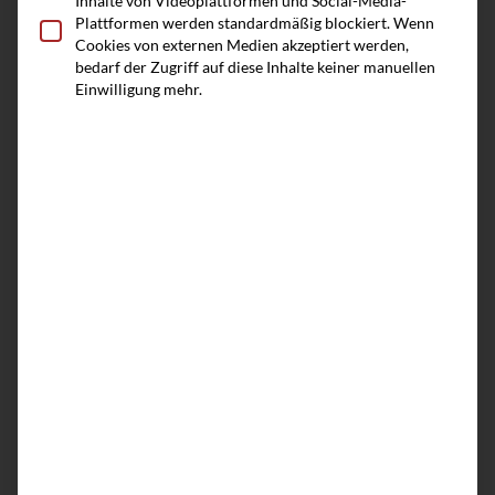
Inhalte von Videoplattformen und Social-Media-
Plattformen werden standardmäßig blockiert. Wenn
Cookies von externen Medien akzeptiert werden,
bedarf der Zugriff auf diese Inhalte keiner manuellen
Einwilligung mehr.
So geht
NACHFOLGE
eine Initiative von