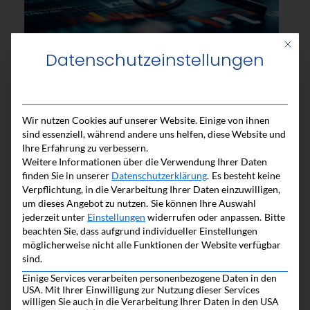
Mit di
Datenschutzeinstellungen
Der Weg zum gemeinsamen Wert
Wir nutzen Cookies auf unserer Website. Einige von ihnen
sind essenziell, während andere uns helfen, diese Website und
Ihre Erfahrung zu verbessern.
Weitere Informationen über die Verwendung Ihrer Daten
finden Sie in unserer
Datenschutzerklärung
.
Es besteht keine
Verpflichtung, in die Verarbeitung Ihrer Daten einzuwilligen,
um dieses Angebot zu nutzen.
Sie können Ihre Auswahl
jederzeit unter
Einstellungen
widerrufen oder anpassen.
Bitte
beachten Sie, dass aufgrund individueller Einstellungen
möglicherweise nicht alle Funktionen der Website verfügbar
sind.
Einige Services verarbeiten personenbezogene Daten in den
USA. Mit Ihrer Einwilligung zur Nutzung dieser Services
willigen Sie auch in die Verarbeitung Ihrer Daten in den USA